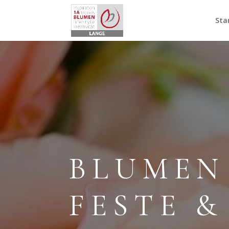
Sta
BLUMEN
FESTE &