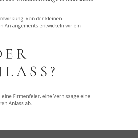
aumwirkung. Von der kleinen
en Arrangements entwickeln wir ein
DER
NLASS?
 eine Firmenfeier, eine Vernissage eine
ren Anlass ab.