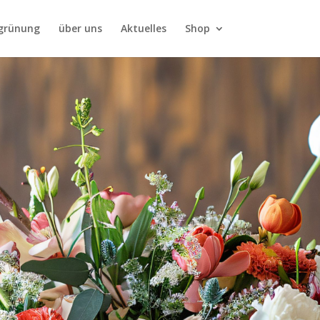
grünung
über uns
Aktuelles
Shop