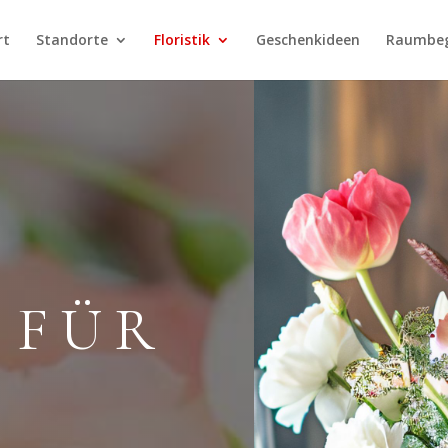
rt
Standorte
Floristik
Geschenkideen
Raumbe
 FÜR