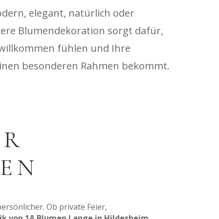
dern, elegant, natürlich oder
ere Blumendekoration sorgt dafür,
 willkommen fühlen und Ihre
einen besonderen Rahmen bekommt.
ÜR
EN
rsönlicher. Ob private Feier,
tik von 1A Blumen Lange in Hildesheim