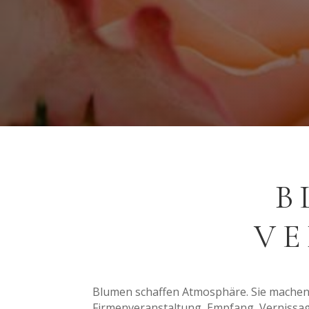
B
V
Blumen schaffen Atmosphäre. Sie machen R
Firmenveranstaltung, Empfang, Vernissa