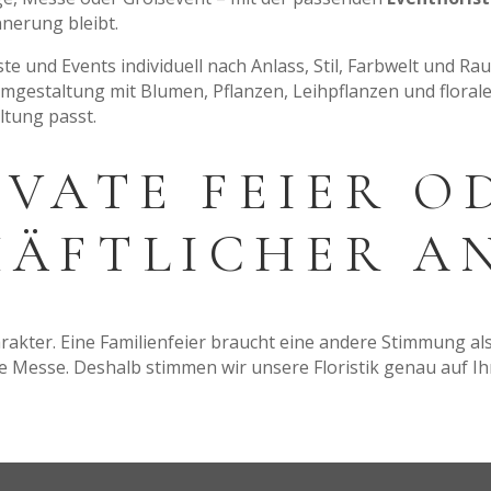
nnerung bleibt.
ste und Events individuell nach Anlass, Stil, Farbwelt und R
mgestaltung mit Blumen, Pflanzen, Leihpflanzen und floral
ltung passt.
IVATE FEIER O
ÄFTLICHER A
akter. Eine Familienfeier braucht eine andere Stimmung als
 Messe. Deshalb stimmen wir unsere Floristik genau auf Ih