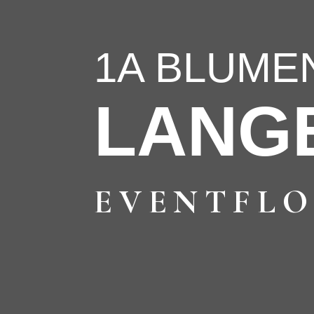
1A BLUME
LANG
EVENTFLO