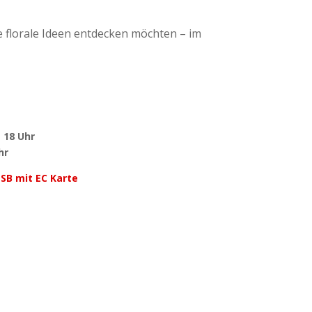
e florale Ideen entdecken möchten – im
s 18 Uhr
hr
 SB mit EC Karte