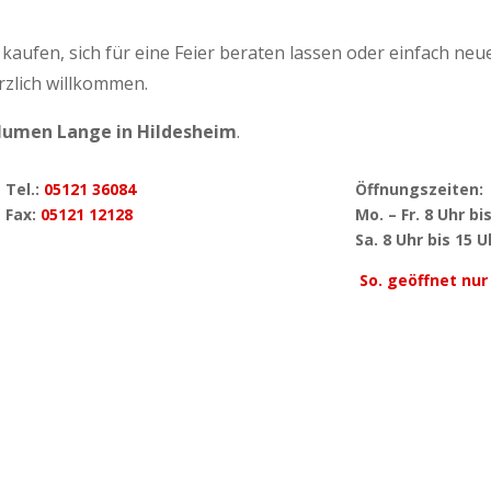
kaufen, sich für eine Feier beraten lassen oder einfach neu
zlich willkommen.
lumen Lange in Hildesheim
.
Tel.:
05121 36084
Öffnungszeiten:
Fax:
05121 12128
Mo. – Fr. 8 Uhr bi
Sa. 8 Uhr bis 15 U
So. geöffnet nur