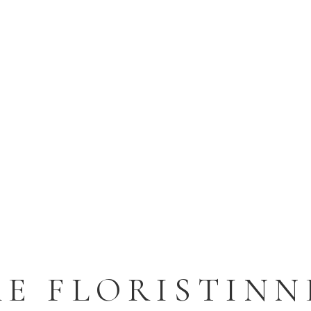
RE FLORISTINN