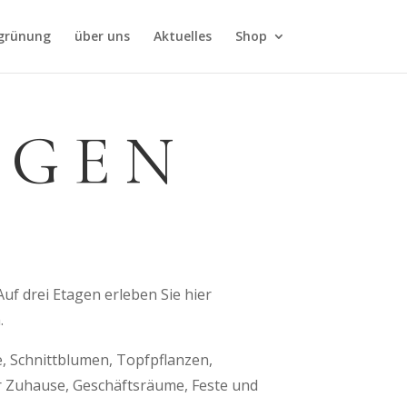
grünung
über uns
Aktuelles
Shop
AGEN
 Auf drei Etagen erleben Sie hier
.
, Schnittblumen, Topfpflanzen,
für Zuhause, Geschäftsräume, Feste und