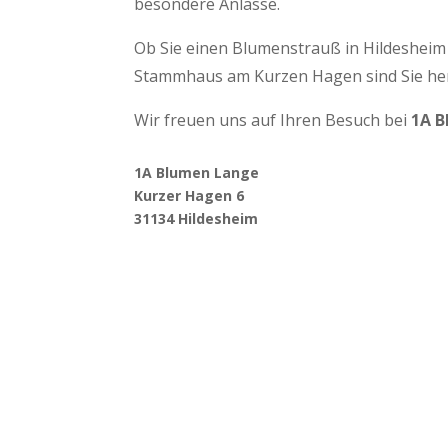
besondere Anlässe.
Ob Sie einen Blumenstrauß in Hildesheim 
Stammhaus am Kurzen Hagen sind Sie her
Wir freuen uns auf Ihren Besuch bei
1A B
1A Blumen Lange
Kurzer Hagen 6
31134 Hildesheim