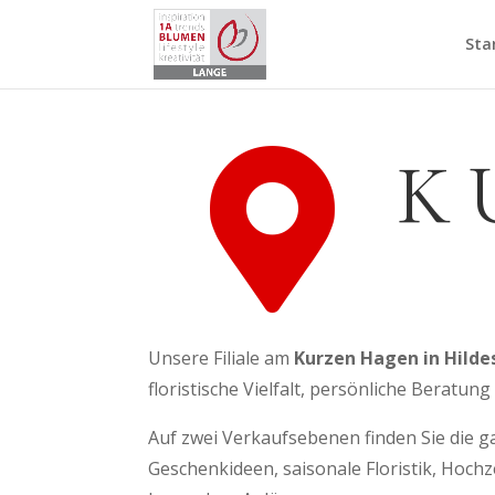
Sta

K
Unsere Filiale am
Kurzen Hagen in Hild
floristische Vielfalt, persönliche Beratun
Auf zwei Verkaufsebenen finden Sie die 
Geschenkideen, saisonale Floristik, Hochz