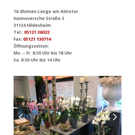
1A Blumen Lange am Almstor
Hannoversche Straße 3
31134 Hildesheim
Tel.:
05121 36022
Fax:
05121 130714
Öffnungszeiten:
Mo. – Fr. 8:30 Uhr bis 18 Uhr
Sa. 8:30 Uhr bis 14 Uhr