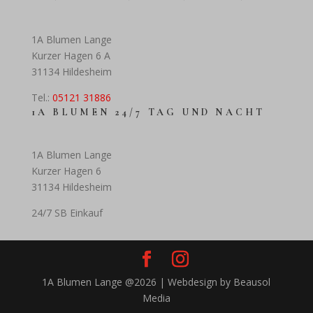
1A Blumen Lange
Kurzer Hagen 6 A
31134 Hildesheim
Tel.:
05121 31886
1A BLUMEN 24/7 TAG UND NACHT
1A Blumen Lange
Kurzer Hagen 6
31134 Hildesheim
24/7 SB Einkauf
1A Blumen Lange @2026 | Webdesign by Beausol
Media