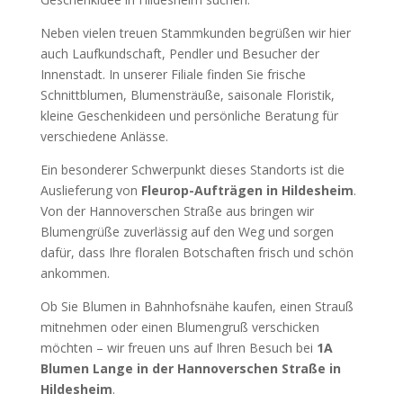
Neben vielen treuen Stammkunden begrüßen wir hier
auch Laufkundschaft, Pendler und Besucher der
Innenstadt. In unserer Filiale finden Sie frische
Schnittblumen, Blumensträuße, saisonale Floristik,
kleine Geschenkideen und persönliche Beratung für
verschiedene Anlässe.
Ein besonderer Schwerpunkt dieses Standorts ist die
Auslieferung von
Fleurop-Aufträgen in Hildesheim
.
Von der Hannoverschen Straße aus bringen wir
Blumengrüße zuverlässig auf den Weg und sorgen
dafür, dass Ihre floralen Botschaften frisch und schön
ankommen.
Ob Sie Blumen in Bahnhofsnähe kaufen, einen Strauß
mitnehmen oder einen Blumengruß verschicken
möchten – wir freuen uns auf Ihren Besuch bei
1A
Blumen Lange in der Hannoverschen Straße in
Hildesheim
.