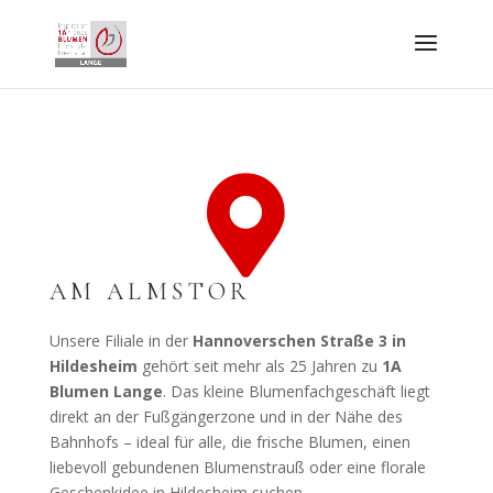

AM ALMSTOR
Unsere Filiale in der
Hannoverschen Straße 3 in
Hildesheim
gehört seit mehr als 25 Jahren zu
1A
Blumen Lange
. Das kleine Blumenfachgeschäft liegt
direkt an der Fußgängerzone und in der Nähe des
Bahnhofs – ideal für alle, die frische Blumen, einen
liebevoll gebundenen Blumenstrauß oder eine florale
Geschenkidee in Hildesheim suchen.