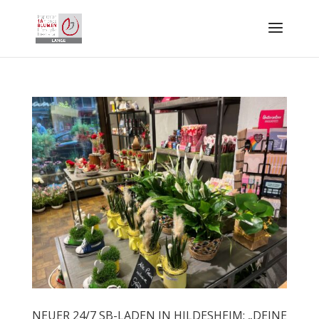
NEUER 24/7 SB-LADEN IN HILDESHEIM: „DEINE